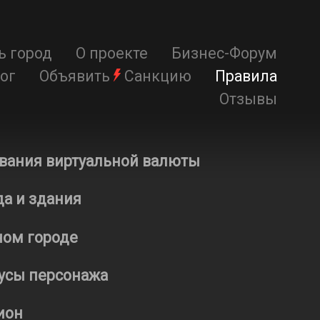
ь город
О проекте
Бизнес-Форум
ог
Объявить
Санкцию
Правила
Отзывы
вания виртуальной валюты
а и здания
ном городе
усы персонажа
ион